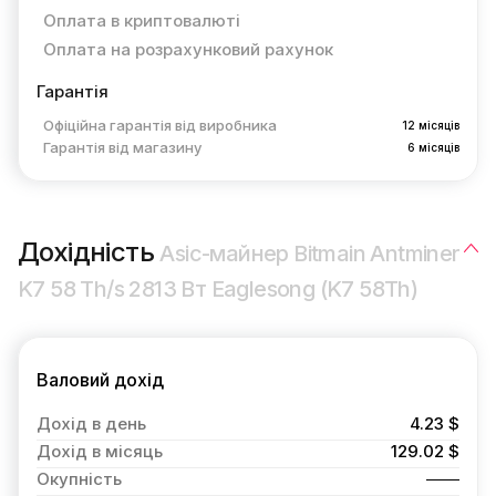
Оплата в криптовалюті
Оплата на розрахунковий рахунок
Гарантія
Офіційна гарантія від виробника
12 місяців
Гарантія від магазину
6 місяців
Дохідність
Asic-майнер Bitmain Antminer
K7 58 Th/s 2813 Вт Eaglesong (K7 58Th)
Валовий дохід
Дохід в день
4.23 $
Дохід в місяць
129.02 $
Окупність