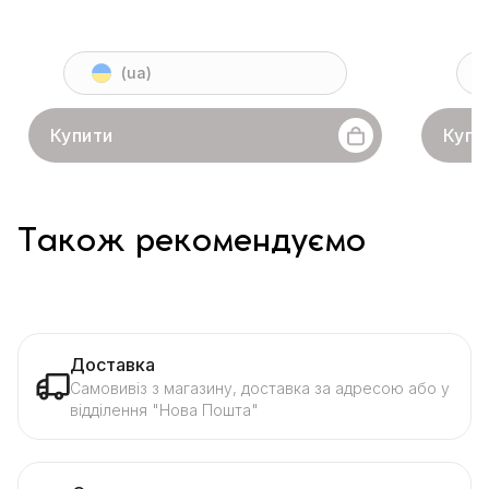
(ua)
Купити
Купи
Також рекомендуємо
Доставка
Самовивіз з магазину, доставка за адресою або у
відділення "Нова Пошта"