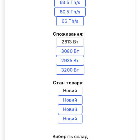
63.5 Th/s
60,5 Th/s
66 Th/s
Споживання:
2813 Вт
3080 Вт
2935 Вт
3200 Вт
Стан товару:
Новий
Новий
Новий
Новий
Виберіть склад