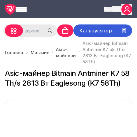
UA
Калькулятор
Asic-майнер Bitmain
Asic-
Antminer K7 58 Th/s
Головна
Магазин
майнери
2813 Вт Eaglesong (K7
58Th)
Asic-майнер Bitmain Antminer K7 58
Th/s 2813 Вт Eaglesong (K7 58Th)