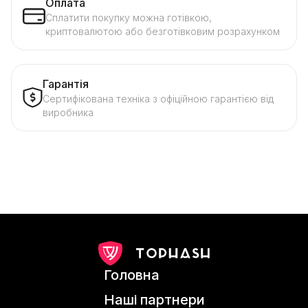
Оплата
Сплатити покупку можна готівкою,
криптовалютою або безготівковим розрахунком
Гарантія
Сертифікована техніка з офіційною гарантією від
виробника
Головна
Наші партнери