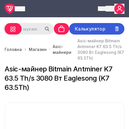
UA
Калькулятор
Asic-майнер Bitmain
Asic-
Antminer K7 63.5 Th/s
Головна
Магазин
майнери
3080 Вт Eaglesong (K7
63.5Th)
Asic-майнер Bitmain Antminer K7
63.5 Th/s 3080 Вт Eaglesong (K7
63.5Th)