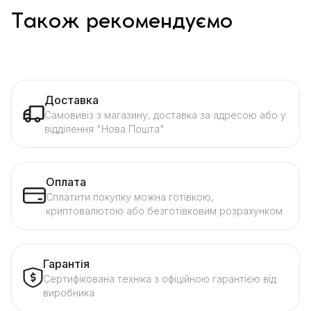
Також рекомендуємо
Доставка
Самовивіз з магазину, доставка за адресою або у
відділення "Нова Пошта"
Оплата
Сплатити покупку можна готівкою,
криптовалютою або безготівковим розрахунком
Гарантія
Сертифікована техніка з офіційною гарантією від
виробника