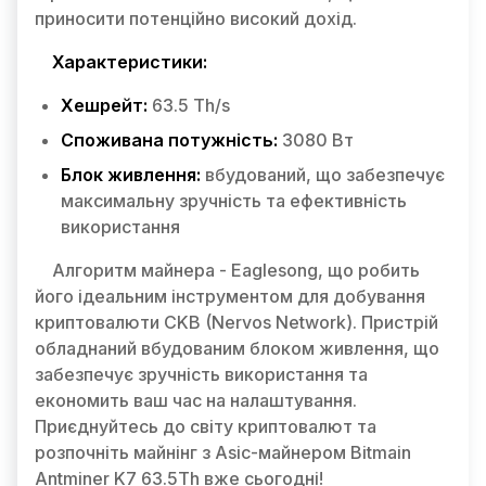
приносити потенційно високий дохід.
Характеристики:
Хешрейт:
63.5 Th/s
Споживана потужність:
3080 Вт
Блок живлення:
вбудований, що забезпечує
максимальну зручність та ефективність
використання
Алгоритм майнера - Eaglesong, що робить
його ідеальним інструментом для добування
криптовалюти CKB (Nervos Network). Пристрій
обладнаний вбудованим блоком живлення, що
забезпечує зручність використання та
економить ваш час на налаштування.
Приєднуйтесь до світу криптовалют та
розпочніть майнінг з Asic-майнером Bitmain
Antminer K7 63.5Th вже сьогодні!