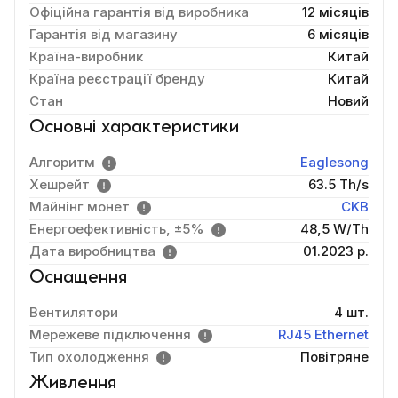
Офіційна гарантія від виробника
12 місяців
Гарантія від магазину
6 місяців
Країна-виробник
Китай
Країна реєстрації бренду
Китай
Стан
Новий
Основні характеристики
Алгоритм
Eaglesong
Хешрейт
63.5 Th/s
Майнінг монет
CKB
Енергоефективність, ±5%
48,5 W/Th
Дата виробництва
01.2023 р.
Оснащення
Вентилятори
4 шт.
Мережеве підключення
RJ45 Ethernet
Тип охолодження
Повітряне
Живлення