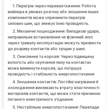
1. Перегрів через перевантаження: Робота
майнера в умовах розгону або зношення інших
компонентів може спричинити перегрів
силових шин, що знижує їхню провідність.
2. Механічні пошкодження: Випадкові удари,
неправильне встановлення чи фізичний знос
через тривалу експлуатацію можуть призвести
до розриву контактів або тріщин у шині.
3. Окислення та корозія: Через підвищену
вологість або скупчення пилу на контактах
може виникнути корозія, що погіршує
провідність і стабільність енергопостачання.
4. Зношення контактів: Постійні нагрівання й
охолодження викликають втрату еластичності
матеріалів контактів, що може стати причиною
поганого електричного з’єднання.
5. Нестабільне енергопостачання: Перепади