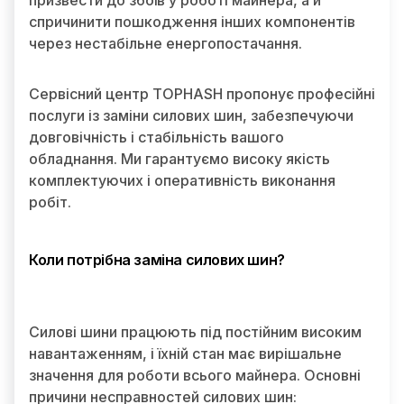
призвести до збоїв у роботі майнера, а й
спричинити пошкодження інших компонентів
через нестабільне енергопостачання.
Сервісний центр TOPHASH пропонує професійні
послуги із заміни силових шин, забезпечуючи
довговічність і стабільність вашого
обладнання. Ми гарантуємо високу якість
комплектуючих і оперативність виконання
робіт.
Коли потрібна заміна силових шин?
Силові шини працюють під постійним високим
навантаженням, і їхній стан має вирішальне
значення для роботи всього майнера. Основні
причини несправностей силових шин: