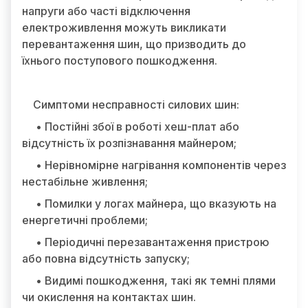
напруги або часті відключення
електроживлення можуть викликати
перевантаження шин, що призводить до
їхнього поступового пошкодження.
Симптоми несправності силових шин:
• Постійні збої в роботі хеш-плат або
відсутність їх розпізнавання майнером;
• Нерівномірне нагрівання компонентів через
нестабільне живлення;
• Помилки у логах майнера, що вказують на
енергетичні проблеми;
• Періодичні перезавантаження пристрою
або повна відсутність запуску;
• Видимі пошкодження, такі як темні плями
чи окислення на контактах шин.