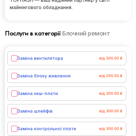
TOPHASH — ваш надійний партнер у світі
майнінгового обладнання.
Блочний ремонт
Послуги в категорії
Заміна вентилятора
від 300.00 ₴
Заміна блоку живлення
від 250.00 ₴
Заміна хеш-плати
від 300.00 ₴
Заміна шлейфів
від 300.00 ₴
Заміна контрольної плати
від 300.00 ₴