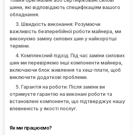
тільки оригінальні або сертифіковані силові
шини, які відповідають специфікаціям вашого
обладнання.
3. Швидкість виконання: Розуміючи
важливість безперебійної роботи майнера, ми
виконуємо заміну силових шин у найкоротші
терміни.
4. Комплексний підхід: Під час заміни силових
шин ми перевіряємо інші компоненти майнера,
включаючи блок живлення та хеш-плати, щоб
виключити додаткові проблеми.
5. Гарантія на роботи: Після заміни ви
отримуєте гарантію на виконані роботи та
встановлені компоненти, що підтверджує нашу
впевненість у якості послуг.
Як ми працюємо?