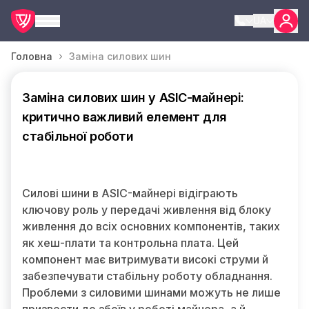
UA
Головна
Заміна силових шин
Заміна силових шин у ASIC-майнері:
критично важливий елемент для
стабільної роботи
Силові шини в ASIC-майнері відіграють
ключову роль у передачі живлення від блоку
живлення до всіх основних компонентів, таких
як хеш-плати та контрольна плата. Цей
компонент має витримувати високі струми й
забезпечувати стабільну роботу обладнання.
Проблеми з силовими шинами можуть не лише