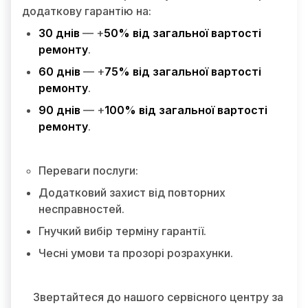
додаткову гарантію на:
30 днів
— +
50% від загальної вартості
ремонту
.
60 днів
— +
75% від загальної вартості
ремонту
.
90 днів
— +
100% від загальної вартості
ремонту
.
Переваги послуги:
Додатковий захист від повторних
несправностей.
Гнучкий вибір терміну гарантії.
Чесні умови та прозорі розрахунки.
Звертайтеся до нашого сервісного центру за