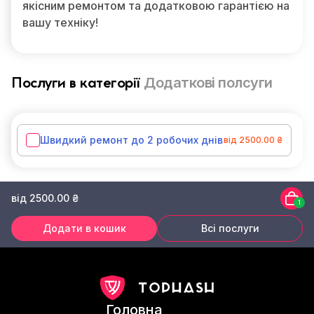
якісним ремонтом та додатковою гарантією на
вашу техніку!
Додаткові полсуги
Послуги в категорії
Швидкий ремонт до 2 робочих днів
від 2500.00 ₴
від 2500.00 ₴
1
Додати в кошик
Всі послуги
Головна