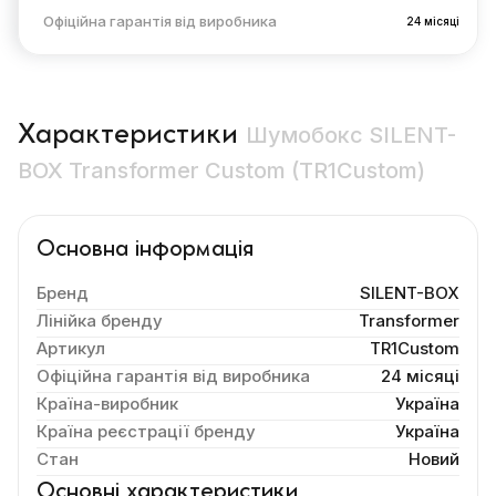
Офіційна гарантія від виробника
24 місяці
Характеристики
Шумобокс SILENT-
BOX Transformer Custom (TR1Custom)
Основна інформація
Бренд
SILENT-BOX
Лінійка бренду
Transformer
Артикул
TR1Custom
Офіційна гарантія від виробника
24 місяці
Країна-виробник
Україна
Країна реєстрації бренду
Україна
Стан
Новий
Основні характеристики