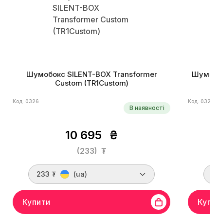
Шумобокс SILENT-BOX Transformer
Шумобо
Custom (TR1Custom)
Код: 0326
Код: 0324
В наявності
10 695
₴
(233)
₮
233 ₮
(ua)
2
Купити
Купи