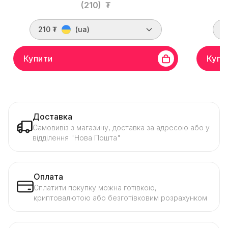
(210)
₮
210 ₮
(ua)
2
Купити
Купи
Доставка
Самовивіз з магазину, доставка за адресою або у
відділення "Нова Пошта"
Оплата
Сплатити покупку можна готівкою,
криптовалютою або безготівковим розрахунком