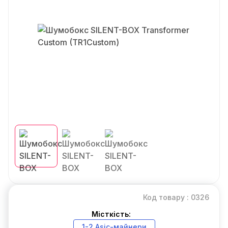
Код товару : 0326
Місткість:
1-2 Asic-майнери