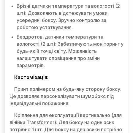
Врізні датчики температури та вологості (2
шт): Дозволяють відстежувати умови
усередині боксу. Зручно контролю за
роботою устаткування.
Бездротові датчики температури та
вологості (2 шт): Забезпечують моніторинг у
будь-якій точці світу. Можливість
налаштувати оповіщення про зміни
параметрів.
Кастомізація:
Принт полімером на будь-яку сторону боксу.
Це дозволяє персоналізувати шумобокс під
індивідуальні побажання.
Кріплення для експлуатації вертикально (для
лінійки Transformer): Для боксу на один асик
потрібно 1 шт. Для боксу на два асики потрібно