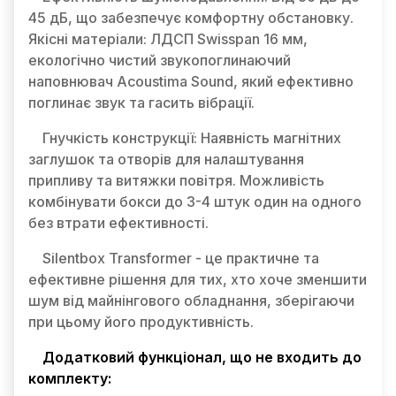
45 дБ, що забезпечує комфортну обстановку.
Якісні матеріали: ЛДСП Swisspan 16 мм,
екологічно чистий звукопоглинаючий
наповнювач Acoustima Sound, який ефективно
поглинає звук та гасить вібрації.
Гнучкість конструкції: Наявність магнітних
заглушок та отворів для налаштування
припливу та витяжки повітря. Можливість
комбінувати бокси до 3-4 штук один на одного
без втрати ефективності.
Silentbox Transformer - це практичне та
ефективне рішення для тих, хто хоче зменшити
шум від майнінгового обладнання, зберігаючи
при цьому його продуктивність.
Додатковий функціонал, що не входить до
комплекту: