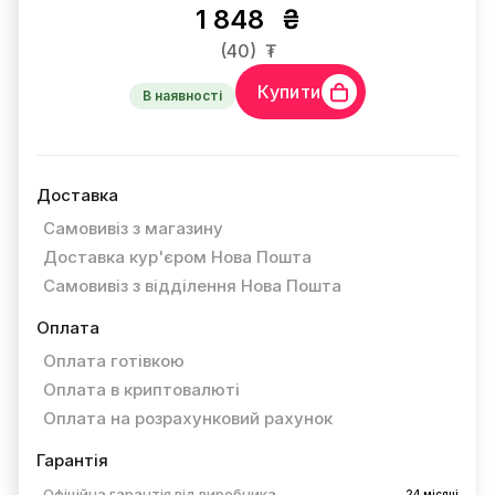
1 848
₴
(40)
₮
Купити
В наявності
Доставка
Самовивіз з магазину
Доставка кур'єром Нова Пошта
Самовивіз з відділення Нова Пошта
Оплата
Оплата готівкою
Оплата в криптовалюті
Оплата на розрахунковий рахунок
Гарантія
Офіційна гарантія від виробника
24 місяці