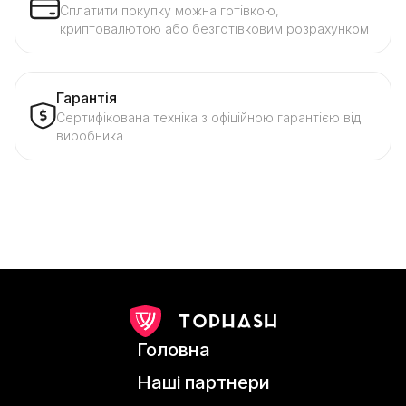
Сплатити покупку можна готівкою,
криптовалютою або безготівковим розрахунком
Гарантія
Сертифікована техніка з офіційною гарантією від
виробника
Головна
Наші партнери