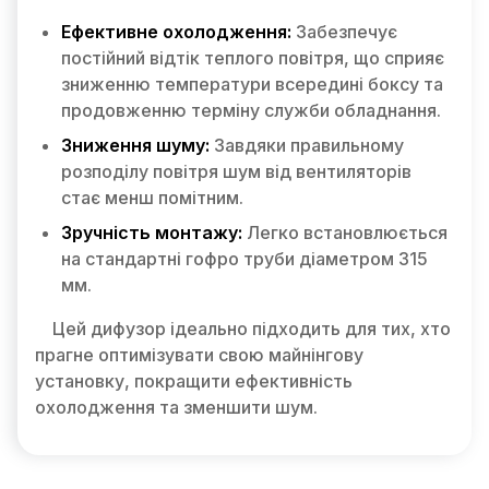
Ефективне охолодження:
Забезпечує
постійний відтік теплого повітря, що сприяє
зниженню температури всередині боксу та
продовженню терміну служби обладнання.
Зниження шуму:
Завдяки правильному
розподілу повітря шум від вентиляторів
стає менш помітним.
Зручність монтажу:
Легко встановлюється
на стандартні гофро труби діаметром 315
мм.
Цей дифузор ідеально підходить для тих, хто
прагне оптимізувати свою майнінгову
установку, покращити ефективність
охолодження та зменшити шум.