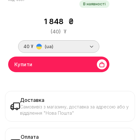
В наявності
1 848
₴
(40)
₮
40 ₮
(ua)
Купити
Доставка
Самовивіз з магазину, доставка за адресою або у
відділення "Нова Пошта"
Оплата