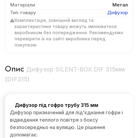
Матеріали
Метал
Тип товару
Дифузор
Комплектація, зовнішній вигляд та
характеристики товару можуть змінюватися
виробником без попередження. Рекомендуємо
перевіряти їх на сайті виробника перед
покупкою
Опис
Дифузор SILENT-BOX DIF 315мм
(DIF315)
Дифузор під гофро трубу 315 мм
Дифузор призначений для під'єднання гофри і
відведення теплого повітря з боксу
безпосередньо на вулицю. Це рішення
допомагає: