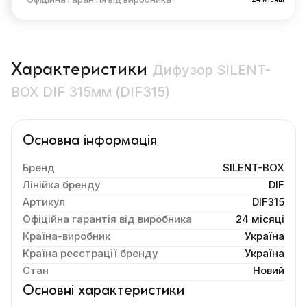
Характеристики
Дифузор SILENT-
BOX DIF 315мм (DIF315)
Основна інформація
Бренд
SILENT-BOX
Лінійка бренду
DIF
Артикул
DIF315
Офіційна гарантія від виробника
24 місяці
Країна-виробник
Україна
Країна реєстрації бренду
Україна
Стан
Новий
Основні характеристики