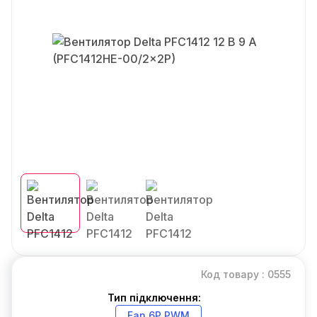
Код товару : 0555
Тип підключення:
Fan 6P PWM