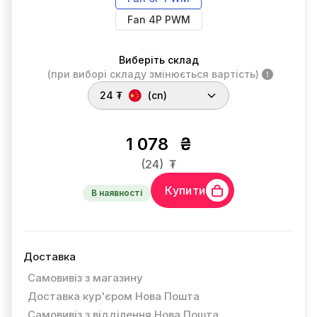
Fan 4P PWM
Виберіть склад
(при виборі складу змінюється вартість)
24 ₮
(cn)
1 078
₴
(24)
₮
Купити
В наявності
Доставка
Самовивіз з магазину
Доставка кур'єром Нова Пошта
Самовивіз з відділення Нова Пошта