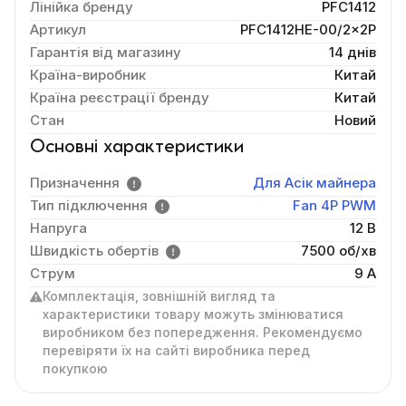
Лінійка бренду
PFC1412
Артикул
PFC1412HE-00/2×2P
Гарантія від магазину
14 днів
Країна-виробник
Китай
Країна реєстрації бренду
Китай
Стан
Новий
Основні характеристики
Призначення
Для Асік майнера
Тип підключення
Fan 4P PWM
Напруга
12 В
Швидкість обертів
7500 об/хв
Струм
9 A
Комплектація, зовнішній вигляд та
характеристики товару можуть змінюватися
виробником без попередження. Рекомендуємо
перевіряти їх на сайті виробника перед
покупкою