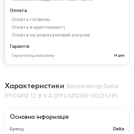
Оплата
Оплата готівкою
Оплата в криптовалюті
Оплата на розрахунковий рахунок
Гарантія
Гарантія від магазину
14 днів
Характеристики
Вентилятор Delta
PFC1412 12 В 9 A (PFC1412HE-00/2×2P)
Основна інформація
Бренд
Delta