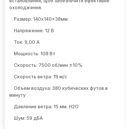
встановлення, щоб забезпечити ефективне
охолодження.
Размер: 140x140x38мм
Напряжение: 12 В
Ток: 9,00 А
Мощность: 108 Вт
Скорость: 7500 об/мин ±10%
Скорость ветра: 19 м/с
Объем воздуха: 380 кубических футов в
минуту
Давление ветра: 15 мм. H2O
Шум: 59 дБА