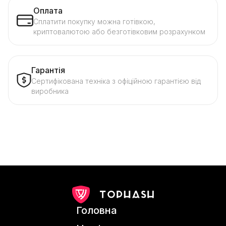
Оплата
Сплатити покупку можна готівкою,
криптовалютою або безготівковим розрахунком
Гарантія
Сертифікована техніка з офіційною гарантією від
виробника
Головна