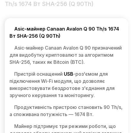
Th/s 1674 Вт SHA-256 (Q 90Th)
Asic-майнер Canaan Avalon Q 90 Th/s 1674
Вт SHA-256 (Q 90Th)
Asic-майнер Canaan Avalon Q 90 призначений
для видобутку криптовалют за алгоритмом
SHA-256, таких як Bitcoin (BTC).
Пристрій оснащений
USB
-роз'ємом для
підключення Wi-Fi модуля, що дозволяє
використовувати бездротове з'єднання для
зручного керування та моніторингу.
Продуктивність пристрою становить 90 Th/s,
а споживана потужність — 1674 Вт.
Майнер підтримує три режими роботи, що