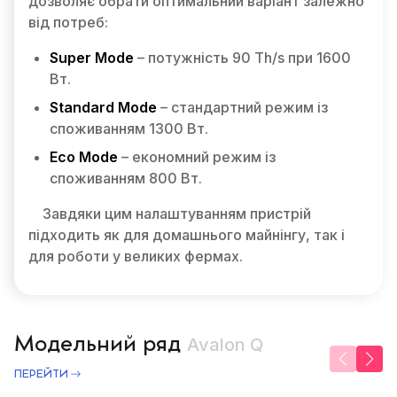
дозволяє обрати оптимальний варіант залежно
від потреб:
Super Mode
– потужність 90 Th/s при 1600
Вт.
Standard Mode
– стандартний режим із
споживанням 1300 Вт.
Eco Mode
– економний режим із
споживанням 800 Вт.
Завдяки цим налаштуванням пристрій
підходить як для домашнього майнінгу, так і
для роботи у великих фермах.
Модельний ряд
Avalon Q
ПЕРЕЙТИ