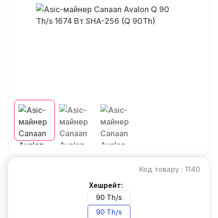
Код товару : 1140
Хешрейт:
90 Th/s
90 Th/s