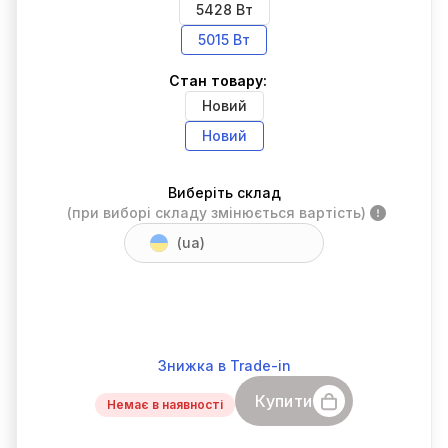
5428 Вт
5015 Вт
Стан товару:
Новий
Новий
Виберіть склад
(при виборі складу змінюється вартість)
(ua)
Знижка в Trade-in
Купити
Немає в наявності