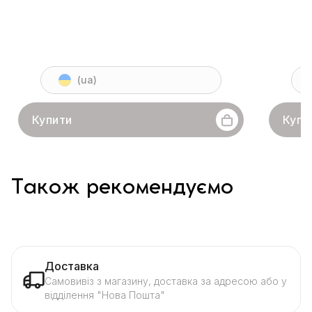
(ua)
Купити
Купи
Також рекомендуємо
Доставка
Самовивіз з магазину, доставка за адресою або у
відділення "Нова Пошта"