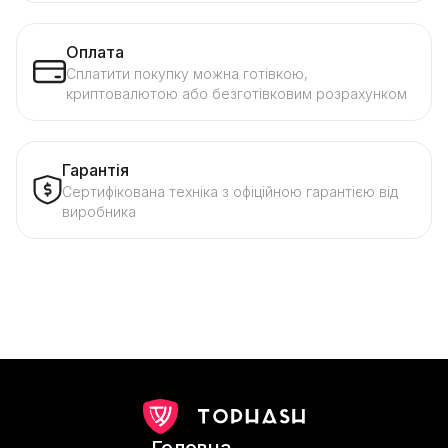
Оплата
Сплатити покупку можна готівкою,
криптовалютою або безготівковим розрахунком
Гарантія
Сертифікована техніка з офіційною гарантією від
виробника