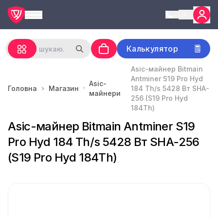
UA
Калькулятор
Asic-майнер Bitmain
Antminer S19 Pro Hyd
Asic-
Головна
Магазин
184 Th/s 5428 Вт SHA-
майнери
256 (S19 Pro Hyd
184Th)
Asic-майнер Bitmain Antminer S19
Pro Hyd 184 Th/s 5428 Вт SHA-256
(S19 Pro Hyd 184Th)