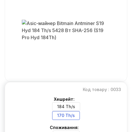
Код товару : 0033
Хешрейт:
184 Th/s
170 Th/s
Споживання: