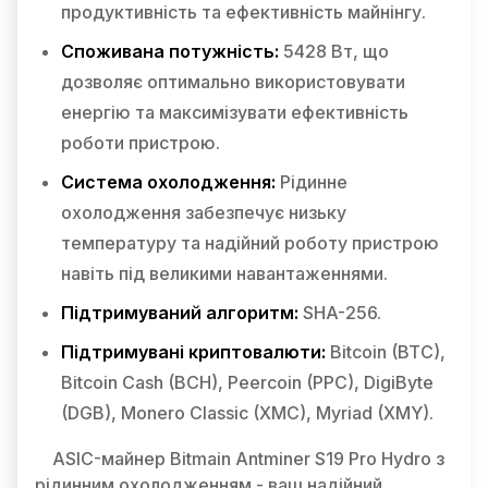
продуктивність та ефективність майнінгу.
Споживана потужність:
5428 Вт, що
дозволяє оптимально використовувати
енергію та максимізувати ефективність
роботи пристрою.
Система охолодження:
Рідинне
охолодження забезпечує низьку
температуру та надійний роботу пристрою
навіть під великими навантаженнями.
Підтримуваний алгоритм:
SHA-256.
Підтримувані криптовалюти:
Bitcoin (BTC),
Bitcoin Cash (BCH), Peercoin (PPC), DigiByte
(DGB), Monero Classic (XMC), Myriad (XMY).
ASIC-майнер Bitmain Antminer S19 Pro Hydro з
рідинним охолодженням - ваш надійний