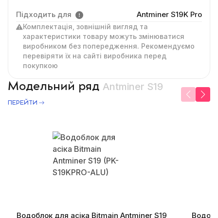
Підходить для
Antminer S19K Pro
Комплектація, зовнішній вигляд та
характеристики товару можуть змінюватися
виробником без попередження. Рекомендуємо
перевіряти їх на сайті виробника перед
покупкою
Модельний ряд
Antminer S19
ПЕРЕЙТИ
Водоблок для асіка Bitmain Antminer S19
Водобл