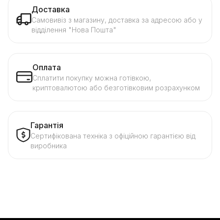
Доставка
Самовивіз з магазину, доставка за адресою або у
відділення "Нова Пошта"
Оплата
Сплатити покупку можна готівкою,
криптовалютою або безготівковим розрахунком
Гарантія
Сертифікована техніка з офіційною гарантією від
виробника