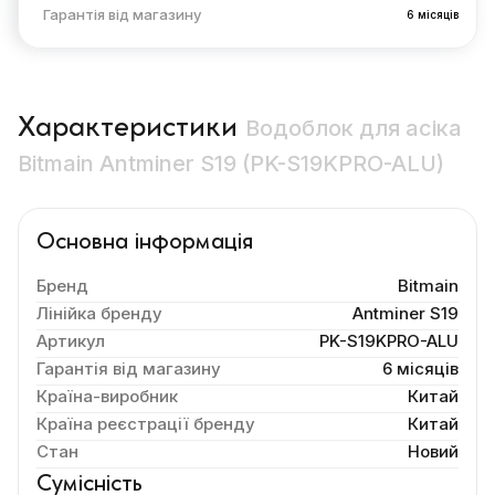
Гарантія від магазину
6 місяців
Характеристики
Водоблок для асіка
Bitmain Antminer S19 (PK-S19KPRO-ALU)
Основна інформація
Бренд
Bitmain
Лінійка бренду
Antminer S19
Артикул
PK-S19KPRO-ALU
Гарантія від магазину
6 місяців
Країна-виробник
Китай
Країна реєстрації бренду
Китай
Стан
Новий
Сумісність