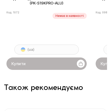
(PK-S19KPRO-ALU)
Код: 1072
Код: 0983
Немає в наявності
(ua)
Купити
Купи
Також рекомендуємо