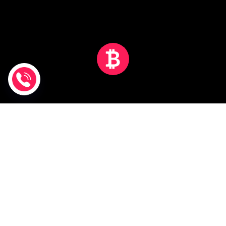
ДЕТАЛЬНІШЕ ---- НАПРЯМИ ----
Наша спеціалізація
Основні напрями