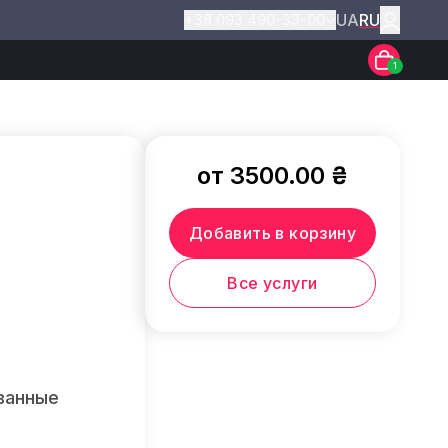
UA
RU
+38 093 490-33-00
1
от 3500.00 ₴
Добавить в корзину
Все услуги
ванные