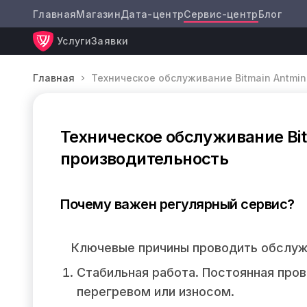
Главная
Магазин
Дата-центр
Сервис-центр
Блог
Услуги
Заявки
Главная
Техническое обслуживание Bitmain Antmine
Техническое обслуживание Bit
производительность
Почему важен регулярный сервис?
Ключевые причины проводить обслужив
Стабильная работа. Постоянная про
перегревом или износом.