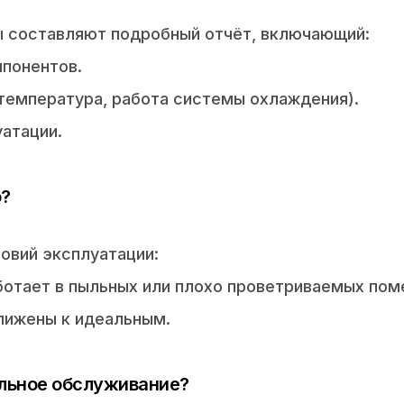
ы составляют подробный отчёт, включающий:
мпонентов.
 температура, работа системы охлаждения).
атации.
o?
овий эксплуатации:
ботает в пыльных или плохо проветриваемых пом
ближены к идеальным.
льное обслуживание?