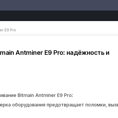
r E9 Pro
main Antminer E9 Pro: надёжность и
ание Bitmain Antminer E9 Pro:
верка оборудования предотвращает поломки, выз