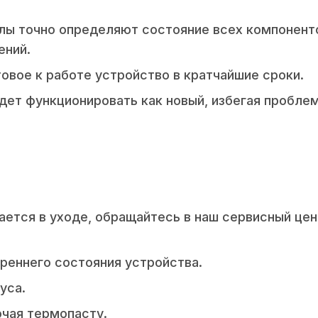
лы точно определяют состояние всех компонент
ений.
овое к работе устройство в кратчайшие сроки.
дет функционировать как новый, избегая проблем
ждается в уходе, обращайтесь в наш сервисный це
реннего состояния устройства.
уса.
чая термопасту.