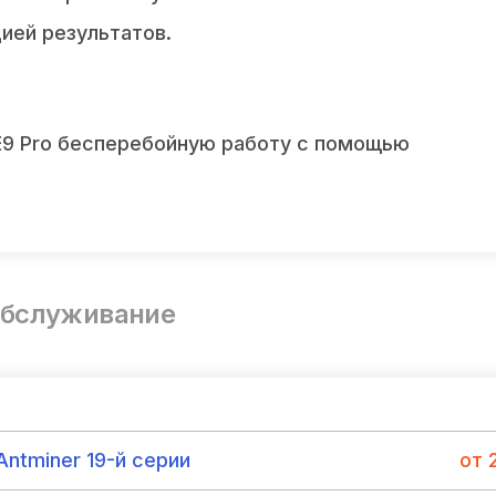
ией результатов.
 E9 Pro бесперебойную работу с помощью
обслуживание
ntminer 19-й серии
от 