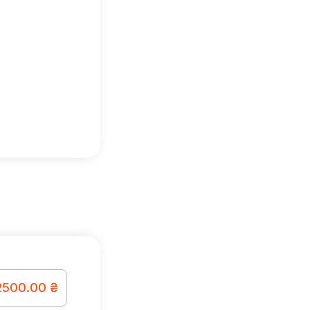
2500.00 ₴