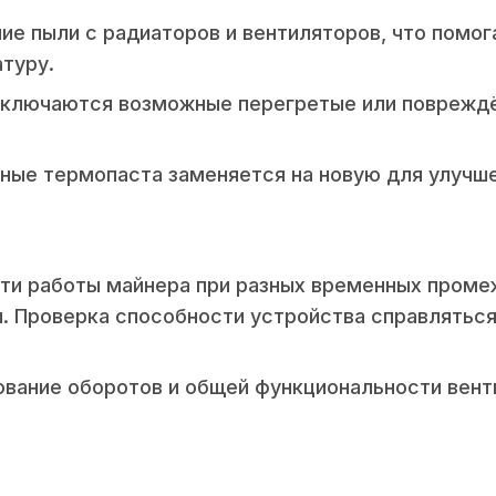
ие пыли с радиаторов и вентиляторов, что помог
туру.
Исключаются возможные перегретые или поврежд
ные термопаста заменяется на новую для улучш
ти работы майнера при разных временных промеж
ы. Проверка способности устройства справляться
ование оборотов и общей функциональности вент