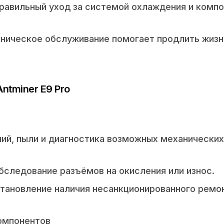
равильный уход за системой охлаждения и комп
хническое обслуживание помогает продлить жизн
ntminer E9 Pro
ний, пыли и диагностика возможных механических
бследование разъёмов на окисления или износ.
тановление наличия несанкционированного ремо
компонентов