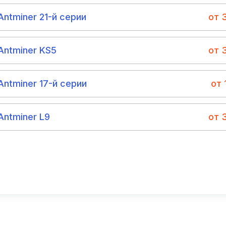
ntminer 21-й серии
от 
Antminer KS5
от 
ntminer 17-й серии
от 
Antminer L9
от 