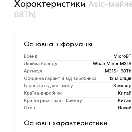
Asic-майне
Характеристики
68Th)
Основна інформація
Бренд
MicroBT
Лінійка бренду
WhatsMiner M31S
Артикул
M31S+ 68Th
Офіційна гарантія від виробника
12 місяців
Гарантія від магазину
3 місяці
Країна-виробник
Китай
Країна реєстрації бренду
Китай
Стан
Новий
Основні характеристики