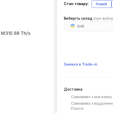
Стан товару:
Новий
Виберіть склад
(при вибор
(ua)
Знижка в Trade-in
Доставка
Самовивіз з магазину
Самовивіз з відділен
Пошта