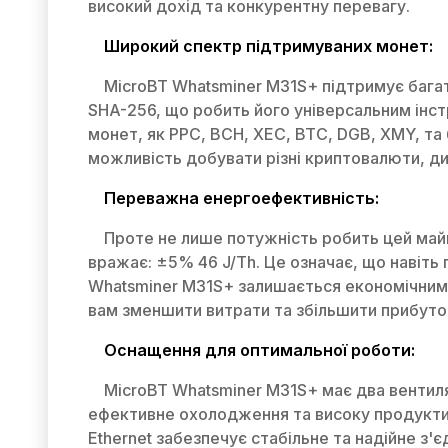
високий дохід та конкурентну перевагу.
Широкий спектр підтримуваних монет:
MicroBT Whatsminer M31S+ підтримує бага
SHA-256, що робить його універсальним інс
монет, як PPC, BCH, XEC, BTC, DGB, XMY, та 
можливість добувати різні криптовалюти, 
Переважна енергоефективність:
Проте не лише потужність робить цей май
вражає: ±5% 46 J/Th. Це означає, що навіть 
Whatsminer M31S+ залишається економічним 
вам зменшити витрати та збільшити прибуто
Оснащення для оптимальної роботи:
MicroBT Whatsminer M31S+ має два вентил
ефективне охолодження та високу продукти
Ethernet забезпечує стабільне та надійне з'