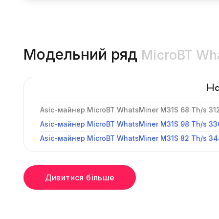
Модельний ряд
MicroBT Wh
На
Asic-майнер MicroBT WhatsMiner M31S 68 Th/s 31
Asic-майнер MicroBT WhatsMiner M31S 98 Th/s 33
Asic-майнер MicroBT WhatsMiner M31S 82 Th/s 34
Дивитися більше