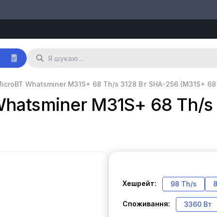
р
icroBT Whatsminer M31S+ 68 Th/s 3128 Вт SHA-256 (M31S+ 68
hatsminer M31S+ 68 Th/s
Хешрейт:
98 Th/s
8
Споживання:
3360 Вт