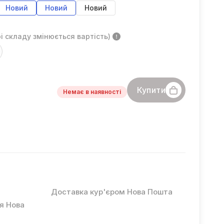
Новий
Новий
Новий
і складу змінюється вартість)
Купити
Немає в наявності
Доставка кур'єром Нова Пошта
ня Нова