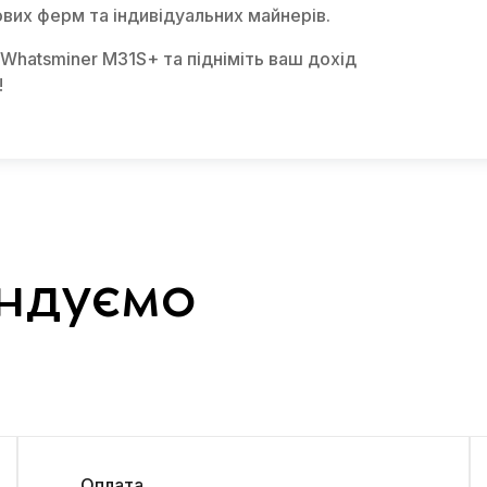
вих ферм та індивідуальних майнерів.
 Whatsminer M31S+ та підніміть ваш дохід
!
ндуємо
Оплата