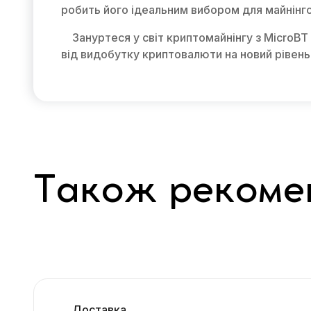
робить його ідеальним вибором для майнінго
Зануртеся у світ криптомайнінгу з MicroBT
від видобутку криптовалюти на новий рівень
Також рекоме
Доставка