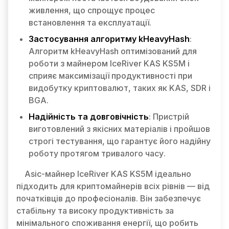
живлення, що спрощує процес
встановлення та експлуатації.
Застосування алгоритму kHeavyHash
:
Алгоритм kHeavyHash оптимізований для
роботи з майнером IceRiver KAS KS5M і
сприяє максимізації продуктивності при
видобутку криптовалют, таких як KAS, SDR і
BGA.
Надійність та довговічність
: Пристрій
виготовлений з якісних матеріалів і пройшов
строгі тестування, що гарантує його надійну
роботу протягом тривалого часу.
Asic-майнер IceRiver KAS KS5M ідеально
підходить для криптомайнерів всіх рівнів — від
початківців до професіоналів. Він забезпечує
стабільну та високу продуктивність за
мінімального споживання енергії, що робить