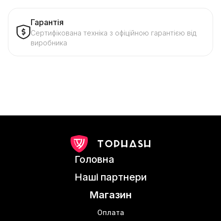
Гарантія
Сертифікована техніка з офіційною гарантією від
виробника
Головна
Наші партнери
Магазин
Оплата