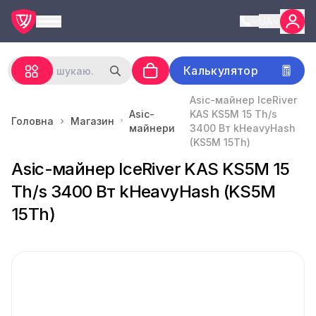
UA
Калькулятор
Asic-майнер IceRiver
Asic-
KAS KS5M 15 Th/s
Головна
Магазин
майнери
3400 Вт kHeavyHash
(KS5M 15Th)
Asic-майнер IceRiver KAS KS5M 15
Th/s 3400 Вт kHeavyHash (KS5M
15Th)