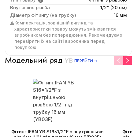
Внутрішня різьба
1/2" (20 см)
Діаметр фітингу (на трубку)
16 мм
Комплектація, зовнішній вигляд та
характеристики товару можуть змінюватися
виробником без попередження. Рекомендуємо
перевіряти їх на сайті виробника перед
покупкою
Модельний ряд
YB
ПЕРЕЙТИ
Фітинг IFAN YB S16×1/2"F з внутрішньою
Фітинг