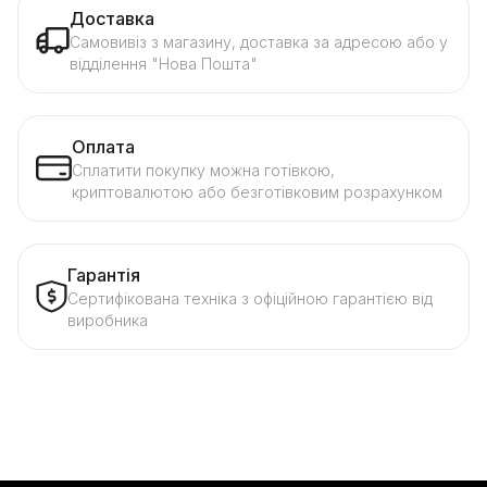
Доставка
Самовивіз з магазину, доставка за адресою або у
відділення "Нова Пошта"
Оплата
Сплатити покупку можна готівкою,
криптовалютою або безготівковим розрахунком
Гарантія
Сертифікована техніка з офіційною гарантією від
виробника