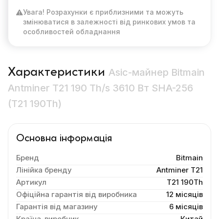
Увага! Розрахунки є приблизними та можуть
змінюватися в залежності від ринкових умов та
особливостей обладнання
Характеристики
Asic-майнер Bitmain
Antminer T21 190 Th/s 3610 Вт SHA-256
(T21 190Th)
Основна інформація
Бренд
Bitmain
Лінійка бренду
Antminer T21
Артикул
T21 190Th
Офіційна гарантія від виробника
12 місяців
Гарантія від магазину
6 місяців
Країна-виробник
Китай