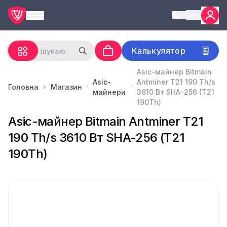
UA
Калькулятор
Asic-майнер Bitmain
Asic-
Antminer T21 190 Th/s
Головна
Магазин
майнери
3610 Вт SHA-256 (T21
190Th)
Asic-майнер Bitmain Antminer T21
190 Th/s 3610 Вт SHA-256 (T21
190Th)