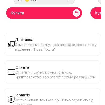
Купити
Купи
Доставка
Самовивіз з магазину, доставка за адресою або у
відділення "Нова Пошта"
Оплата
Сплатити покупку можна готівкою,
криптовалютою або безготівковим розрахунком
Гарантія
Сертифікована техніка з офіційною гарантією від
виробника