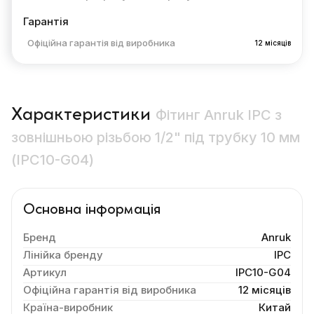
Гарантія
Офіційна гарантія від виробника
12 місяців
Характеристики
Фітинг Anruk IPC з
зовнішньою різьбою 1/2" під трубку 10 мм
(IPC10-G04)
Основна інформація
Бренд
Anruk
Лінійка бренду
IPC
Артикул
IPC10-G04
Офіційна гарантія від виробника
12 місяців
Країна-виробник
Китай