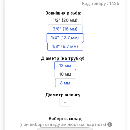
Код товару : 1426
Зовнішня різьба:
1/2" (20 мм)
3/8" (16 мм)
1/4" (12.7 мм)
1/8" (9.7 мм)
Діаметр (на трубку):
12 мм
10 мм
8 мм
Діаметр шлангу:
-
Виберіть склад
(при виборі складу змінюється вартість)