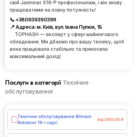
свій Jasminer X16-P професіоналам, і він знову
працюватиме на повну потужність!
📞 +380939390399
📍 Адреса: м. Київ, вул. Івана Пулюя, 1Б
TOPHASH — експерт у сфері майнінгового
обладнання. Ми дбаємо про вашу техніку, щоб
вона працювала стабільно та приносила
максимальний дохід!
Технічне
Послуги в категорії
обслуговування
Технічне обслуговування Bitmain
від 2500.00 ₴
Antminer 19-ї серії