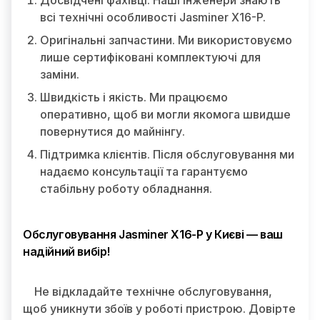
Досвідчені фахівці. Наші інженери знають
всі технічні особливості Jasminer X16-P.
Оригінальні запчастини. Ми використовуємо
лише сертифіковані комплектуючі для
заміни.
Швидкість і якість. Ми працюємо
оперативно, щоб ви могли якомога швидше
повернутися до майнінгу.
Підтримка клієнтів. Після обслуговування ми
надаємо консультації та гарантуємо
стабільну роботу обладнання.
Обслуговування Jasminer X16-P у Києві — ваш
надійний вибір!
Не відкладайте технічне обслуговування,
щоб уникнути збоїв у роботі пристрою. Довірте