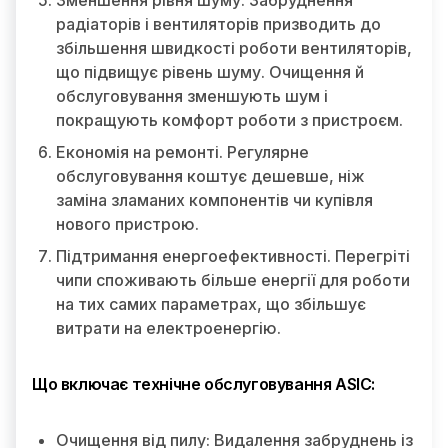
Зменшення рівня шуму. Забруднення
радіаторів і вентиляторів призводить до
збільшення швидкості роботи вентиляторів,
що підвищує рівень шуму. Очищення й
обслуговування зменшують шум і
покращують комфорт роботи з пристроєм.
Економія на ремонті. Регулярне
обслуговування коштує дешевше, ніж
заміна зламаних компонентів чи купівля
нового пристрою.
Підтримання енергоефективності. Перегріті
чипи споживають більше енергії для роботи
на тих самих параметрах, що збільшує
витрати на електроенергію.
Що включає технічне обслуговування ASIC:
Очищення від пилу: Видалення забруднень із