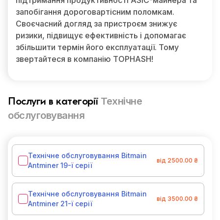
підтримання продуктивності ASIC-майнера та
запобігання дороговартісним поломкам.
Своєчасний догляд за пристроєм знижує
ризики, підвищує ефективність і допомагає
збільшити термін його експлуатації. Тому
звертайтеся в компанію TOPHASH!
Технічне
Послуги в категорії
обслуговування
Технічне обслуговування Bitmain
від 2500.00 ₴
Antminer 19-ї серії
Технічне обслуговування Bitmain
від 3500.00 ₴
Antminer 21-ї серії