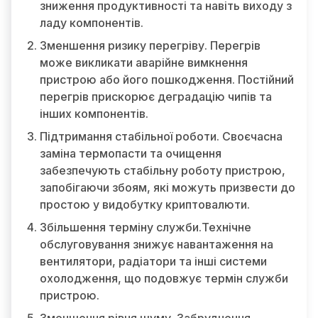
зниження продуктивності та навіть виходу з
ладу компонентів.
Зменшення ризику перегріву. Перегрів
може викликати аварійне вимкнення
пристрою або його пошкодження. Постійний
перегрів прискорює деградацію чипів та
інших компонентів.
Підтримання стабільної роботи. Своєчасна
заміна термопасти та очищення
забезпечують стабільну роботу пристрою,
запобігаючи збоям, які можуть призвести до
простою у видобутку криптовалюти.
Збільшення терміну служби.Технічне
обслуговування знижує навантаження на
вентилятори, радіатори та інші системи
охолодження, що подовжує термін служби
пристрою.