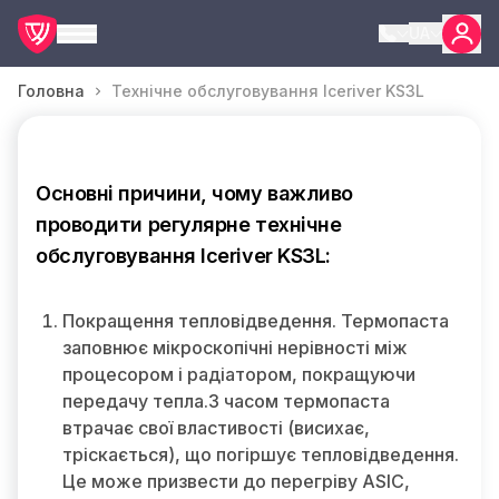
UA
Головна
Технічне обслуговування Iceriver KS3L
Основні причини, чому важливо
проводити регулярне технічне
обслуговування Iceriver KS3L:
Покращення тепловідведення. Термопаста
заповнює мікроскопічні нерівності між
процесором і радіатором, покращуючи
передачу тепла.З часом термопаста
втрачає свої властивості (висихає,
тріскається), що погіршує тепловідведення.
Це може призвести до перегріву ASIC,