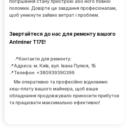
погіршення стану пристрою або його повної
поломки. Довірте це завдання професіоналам,
щоб уникнути зайвих витрат і проблем.
Звертайтеся до нас для ремонту вашого
Antminer T17E!
📍Контакти для ремонту:
📍Адреса: м. Київ, вул. Івана Пулюя, 1Б
📍Телефон: +380939390399
Ми оперативно та професійно відновимо
хеш-плату вашого майнера, щоб ваше
обладнання продовжувало приносити прибуток
та працювати максимально ефективно!