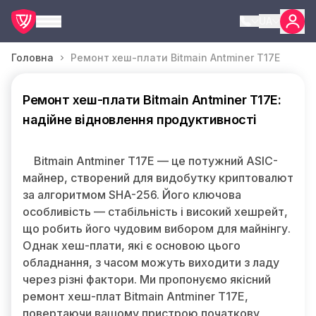
UA
Головна
Ремонт хеш-плати Bitmain Antminer T17E
Ремонт хеш-плати Bitmain Antminer T17E:
надійне відновлення продуктивності
Bitmain Antminer T17E — це потужний ASIC-
майнер, створений для видобутку криптовалют
за алгоритмом SHA-256. Його ключова
особливість — стабільність і високий хешрейт,
що робить його чудовим вибором для майнінгу.
Однак хеш-плати, які є основою цього
обладнання, з часом можуть виходити з ладу
через різні фактори. Ми пропонуємо якісний
ремонт хеш-плат Bitmain Antminer T17E,
повертаючи вашому пристрою початкову