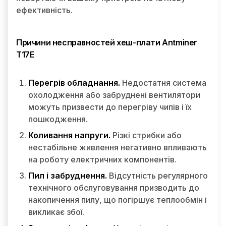
ефективність.
Причини несправностей хеш-плати Antminer
T17E
Перегрів обладнання.
Недостатня система
охолодження або забруднені вентилятори
можуть призвести до перегріву чипів і їх
пошкодження.
Коливання напруги.
Різкі стрибки або
нестабільне живлення негативно впливають
на роботу електричних компонентів.
Пил і забруднення.
Відсутність регулярного
технічного обслуговування призводить до
накопичення пилу, що погіршує теплообмін і
викликає збої.