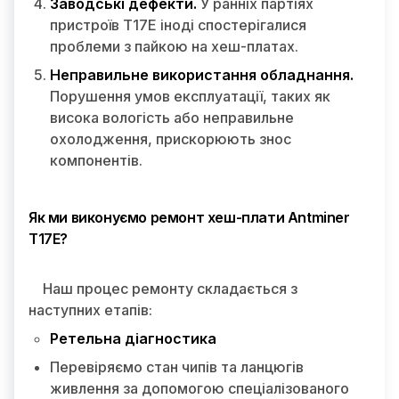
Заводські дефекти.
У ранніх партіях
пристроїв T17E іноді спостерігалися
проблеми з пайкою на хеш-платах.
Неправильне використання обладнання.
Порушення умов експлуатації, таких як
висока вологість або неправильне
охолодження, прискорюють знос
компонентів.
Як ми виконуємо ремонт хеш-плати Antminer
T17E?
Наш процес ремонту складається з
наступних етапів:
Ретельна діагностика
Перевіряємо стан чипів та ланцюгів
живлення за допомогою спеціалізованого