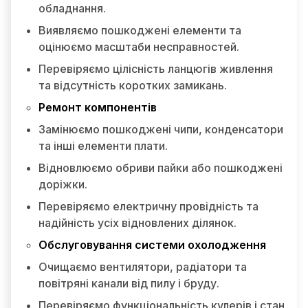
обладнання.
Виявляємо пошкоджені елементи та
оцінюємо масштаби несправностей.
Перевіряємо цілісність ланцюгів живлення
та відсутність коротких замикань.
Ремонт компонентів
Замінюємо пошкоджені чипи, конденсатори
та інші елементи плати.
Відновлюємо обриви пайки або пошкоджені
доріжки.
Перевіряємо електричну провідність та
надійність усіх відновлених ділянок.
Обслуговування системи охолодження
Очищаємо вентилятори, радіатори та
повітряні канали від пилу і бруду.
Перевіряємо функціональність кулерів і стан