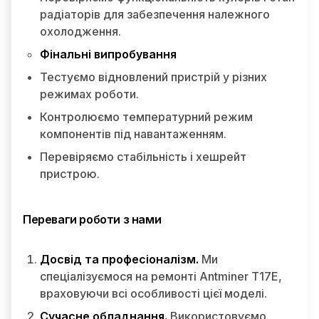
радіаторів для забезпечення належного
охолодження.
Фінальні випробування
Тестуємо відновлений пристрій у різних
режимах роботи.
Контролюємо температурний режим
компонентів під навантаженням.
Перевіряємо стабільність і хешрейт
пристрою.
Переваги роботи з нами
Досвід та професіоналізм.
Ми
спеціалізуємося на ремонті Antminer T17E,
враховуючи всі особливості цієї моделі.
Сучасне обладнання.
Використовуємо