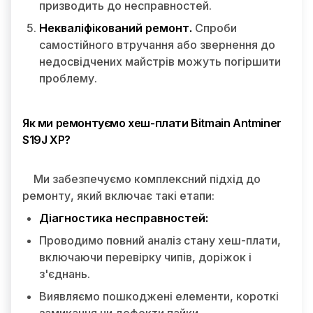
призводить до несправностей.
Некваліфікований ремонт.
Спроби
самостійного втручання або звернення до
недосвідчених майстрів можуть погіршити
проблему.
Як ми ремонтуємо хеш-плати Bitmain Antminer
S19J XP?
Ми забезпечуємо комплексний підхід до
ремонту, який включає такі етапи:
Діагностика несправностей:
Проводимо повний аналіз стану хеш-плати,
включаючи перевірку чипів, доріжок і
з'єднань.
Виявляємо пошкоджені елементи, короткі