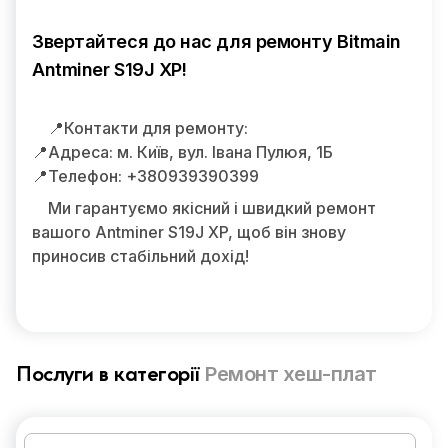
Звертайтеся до нас для ремонту Bitmain
Antminer S19J XP!
📍Контакти для ремонту:
📍Адреса: м. Київ, вул. Івана Пулюя, 1Б
📍Телефон: +380939390399
Ми гарантуємо якісний і швидкий ремонт
вашого Antminer S19J XP, щоб він знову
приносив стабільний дохід!
Ремонт хеш-плат
Послуги в категорії