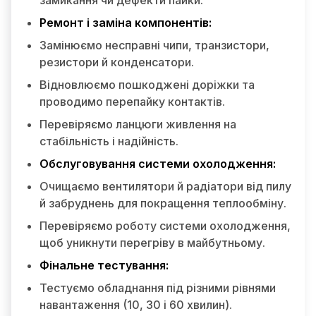
замикання чи дефекти пайки.
Ремонт і заміна компонентів:
Замінюємо несправні чипи, транзистори,
резистори й конденсатори.
Відновлюємо пошкоджені доріжки та
проводимо перепайку контактів.
Перевіряємо ланцюги живлення на
стабільність і надійність.
Обслуговування системи охолодження:
Очищаємо вентилятори й радіатори від пилу
й забруднень для покращення теплообміну.
Перевіряємо роботу системи охолодження,
щоб уникнути перегріву в майбутньому.
Фінальне тестування:
Тестуємо обладнання під різними рівнями
навантаження (10, 30 і 60 хвилин).