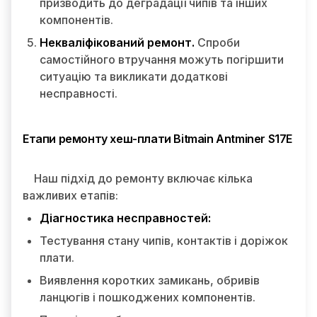
призводить до деградації чипів та інших
компонентів.
Некваліфікований ремонт.
Спроби
самостійного втручання можуть погіршити
ситуацію та викликати додаткові
несправності.
Етапи ремонту хеш-плати Bitmain Antminer S17E
Наш підхід до ремонту включає кілька
важливих етапів:
Діагностика несправностей:
Тестування стану чипів, контактів і доріжок
плати.
Виявлення коротких замикань, обривів
ланцюгів і пошкоджених компонентів.