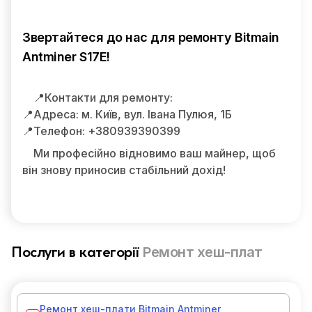
Звертайтеся до нас для ремонту Bitmain
Antminer S17E!
📍Контакти для ремонту:
📍Адреса: м. Київ, вул. Івана Пулюя, 1Б
📍Телефон: +380939390399
Ми професійно відновимо ваш майнер, щоб
він знову приносив стабільний дохід!
Ремонт хеш-плат
Послуги в категорії
Ремонт хеш-плати Bitmain Antminer