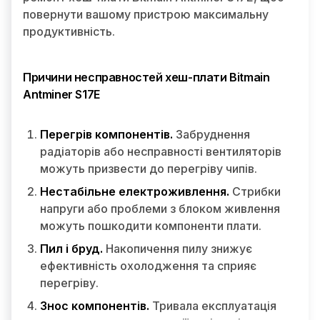
повернути вашому пристрою максимальну
продуктивність.
Причини несправностей хеш-плати Bitmain
Antminer S17E
Перегрів компонентів.
Забруднення
радіаторів або несправності вентиляторів
можуть призвести до перегріву чипів.
Нестабільне електроживлення.
Стрибки
напруги або проблеми з блоком живлення
можуть пошкодити компоненти плати.
Пил і бруд.
Накопичення пилу знижує
ефективність охолодження та сприяє
перегріву.
Знос компонентів.
Тривала експлуатація