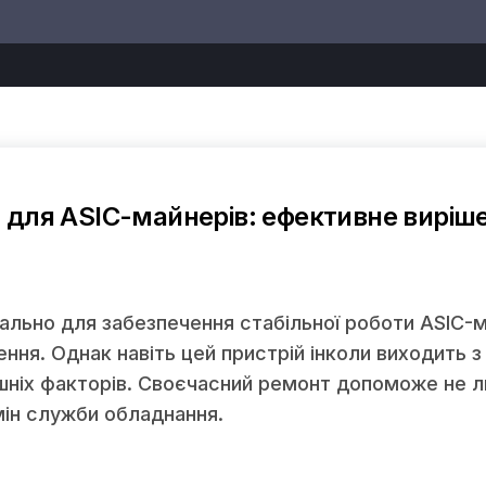
для ASIC-майнерів: ефективне виріш
льно для забезпечення стабільної роботи ASIC-м
ення. Однак навіть цей пристрій інколи виходить з
ішніх факторів. Своєчасний ремонт допоможе не 
мін служби обладнання.