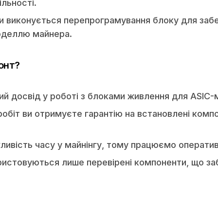
ільності.
и виконується перепрограмування блоку для заб
оделлю майнера.
онт?
й досвід у роботі з блоками живлення для ASIC-
 робіт ви отримуєте гарантію на встановлені комп
ливість часу у майнінгу, тому працюємо оператив
ористовуються лише перевірені компоненти, що з