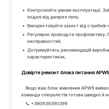
Контролюйте умови експлуатації. За
подалі від джерел пилу.
Використовуйте захист від стрибків н
Регулярно проводьте профілактику. 
несправностей.
Дотримуйтесь рекомендацій виробник
характеристиках.
Довірте ремонт блока питания APW9
Якщо ваш блок живлення APW9 вийшов
команда спеціалістів готова швидко й 
📞 +380939390399