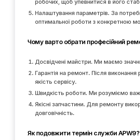
робочих, щоб упевнитися в його стаб
Налаштування параметрів. За потреб
оптимальної роботи з конкретною м
Чому варто обрати професійний рем
Досвідчені майстри. Ми маємо значни
Гарантія на ремонт. Після виконання
якість сервісу.
Швидкість роботи. Ми розуміємо важ
Якісні запчастини. Для ремонту вик
довговічність.
Як подовжити термін служби APW9?