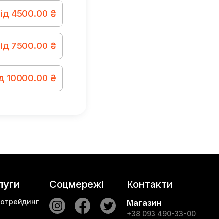
від 4500.00 ₴
від 7500.00 ₴
ід 10000.00 ₴
луги
Соцмережі
Контакти
тотрейдинг
Магазин
+38 093 490-33-00