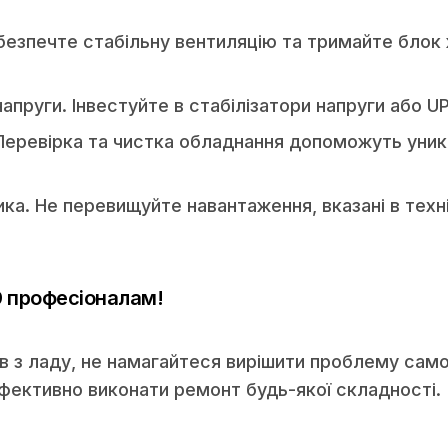
безпечте стабільну вентиляцію та тримайте блок
апруги. Інвестуйте в стабілізатори напруги або UP
Перевірка та чистка обладнання допоможуть уник
а. Не перевищуйте навантаження, вказані в техн
 професіоналам!
 з ладу, не намагайтеся вирішити проблему само
ефективно виконати ремонт будь-якої складності.