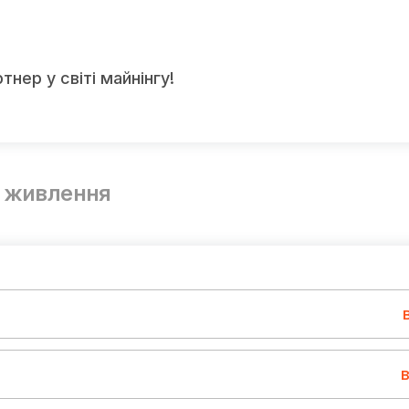
нер у світі майнінгу!
в живлення