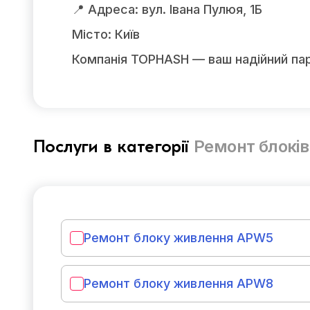
📍 Адреса: вул. Івана Пулюя, 1Б
Місто: Київ
Компанія TOPHASH — ваш надійний парт
Ремонт блокі
Послуги в категорії
Ремонт блоку живлення APW5
Ремонт блоку живлення APW8