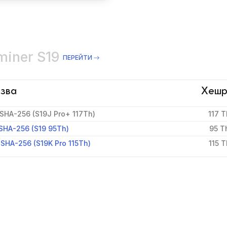
miner S19
ПЕРЕЙТИ
зва
Хешр
 SHA-256 (S19J Pro+ 117Th)
117 T
 SHA-256 (S19 95Th)
95 T
 SHA-256 (S19K Pro 115Th)
115 T