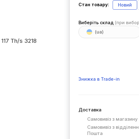
Стан товару:
Новий
Виберіть склад
(при вибор
(ua)
Знижка в Trade-in
Доставка
Самовивіз з магазину
Самовивіз з відділен
Пошта