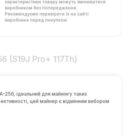
характеристики товару можуть змінюватися
виробником без попередження.
Рекомендуємо перевіряти їх на сайті
виробника перед покупкою
6 (S19J Pro+ 117Th)
-256, ідеальний для майнінгу таких
фективності, цей майнер є відмінним вибором