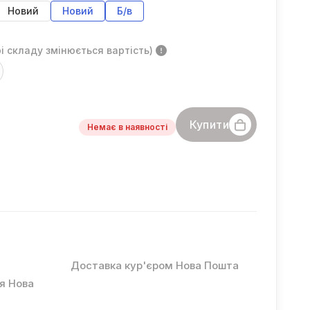
Новий
Новий
Б/в
і складу змінюється вартість)
Купити
Немає в наявності
Доставка кур'єром Нова Пошта
ня Нова