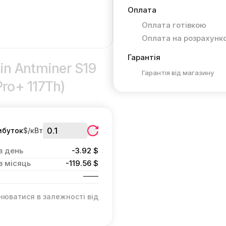
Оплата
Оплата готівкою
Оплата на розрахунк
Гарантія
in Antminer S19
Гарантія від магазину
Pro+ 117Th)
ибуток
$/кВт
в день
-3.92 $
в місяць
-119.56 $
нюватися в залежності від