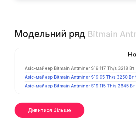
Модельний ряд
Bitmain Ant
На
Asic-майнер Bitmain Antminer S19 117 Th/s 3218 Вт
Asic-майнер Bitmain Antminer S19 95 Th/s 3250 Вт
Asic-майнер Bitmain Antminer S19 115 Th/s 2645 Вт
Дивитися більше