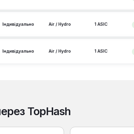
Індивідуально
Air / Hydro
1 ASIC
Індивідуально
Air / Hydro
1 ASIC
через TopHash