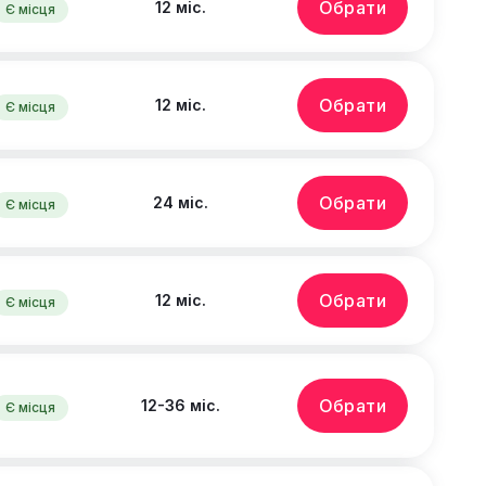
Обрати
12 міс.
Є місця
Обрати
12 міс.
Є місця
Обрати
24 міс.
Є місця
Обрати
12 міс.
Є місця
Обрати
12-36 міс.
Є місця