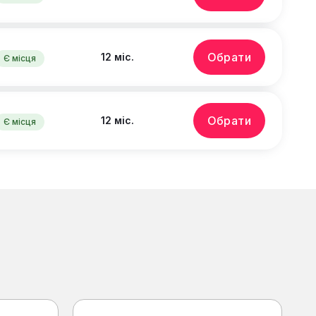
Обрати
12 міс.
Є місця
Обрати
12 міс.
Є місця