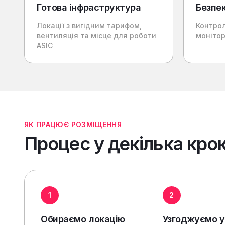
Готова інфраструктура
Безпе
Локації з вигідним тарифом,
Контрол
вентиляція та місце для роботи
моніто
ASIC
ЯК ПРАЦЮЄ РОЗМІЩЕННЯ
Процес у декілька крок
1
2
Обираємо локацію
Узгоджуємо 