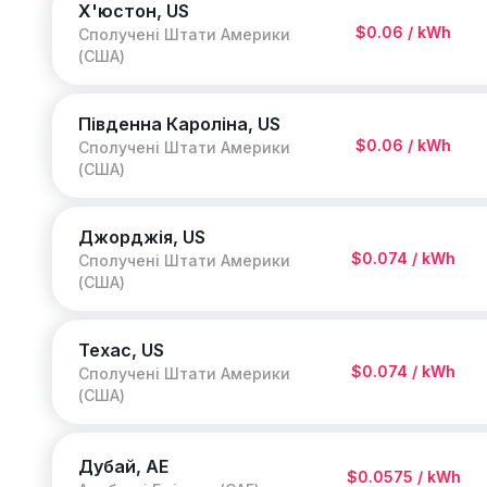
Х'юстон, US
$0.06 / kWh
Сполучені Штати Америки
(США)
Південна Кароліна, US
$0.06 / kWh
Сполучені Штати Америки
(США)
Джорджія, US
$0.074 / kWh
Сполучені Штати Америки
(США)
Техас, US
$0.074 / kWh
Сполучені Штати Америки
(США)
Дубай, AE
$0.0575 / kWh